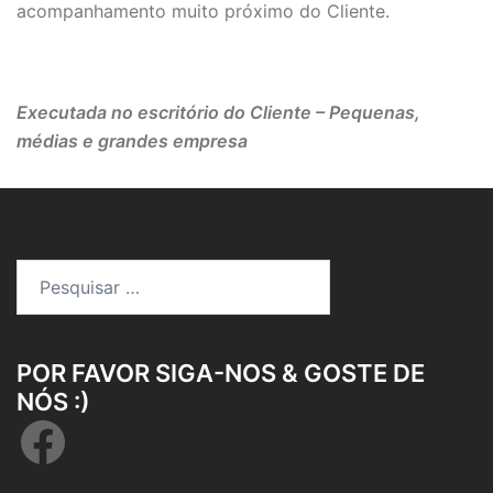
acompanhamento muito próximo do Cliente.
Executada no escritório do Cliente – Pequenas,
médias e grandes empresa
Pesquisar
por:
POR FAVOR SIGA-NOS & GOSTE DE
NÓS :)
Facebook