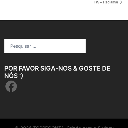
IRS – Reclamar
Pesquisar
por:
POR FAVOR SIGA-NOS & GOSTE DE
NÓS :)
Facebook
© 2026 TORRECONTA. Criado com o
Sydney